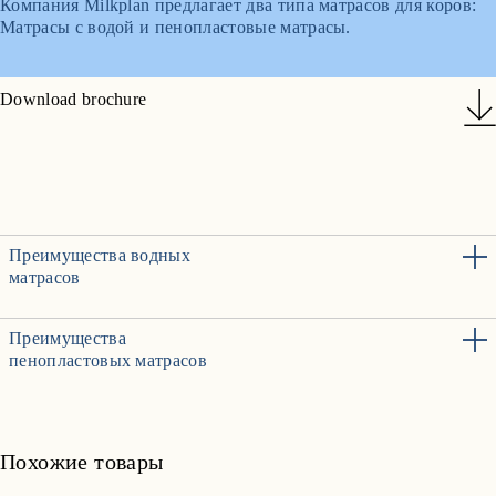
Компания Milkplan предлагает два типа матрасов для коров:
Матрасы с водой и пенопластовые матрасы.
Download brochure
Преимущества водных
матрасов
Преимущества
пенопластовых матрасов
Похожие товары