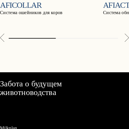
AFICOLLAR
AFIACT 
Система ошейников для коров
Система обн
Забота о будущем
животноводства
Milkplan