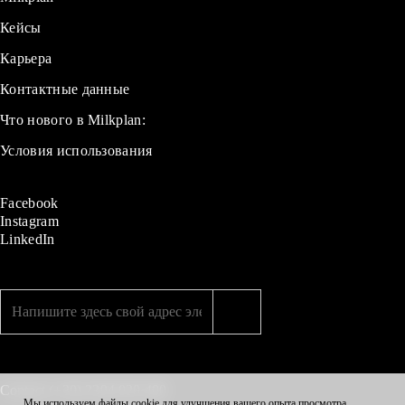
Кейсы
Карьера
Контактные данные
Что нового в Milkplan:
Условия использования
Facebook
Instagram
LinkedIn
Contact
(+30) 2394 020 400
Мы используем файлы cookie для улучшения вашего опыта просмотра,