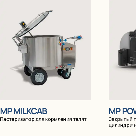
MP MILKCAB
MP PO
Пастеризатор для кормления телят
Закрытый 
цилиндрич