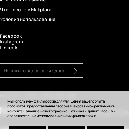
Что нового в Milkplan:
Условия использования
Facebook
Instagram
LinkedIn
Contact
(+30) 2394 020 400
Мы используем файлы cookie для улучшения вашего опыта
просмотра, предоставления персонализированной рекламы или
контента и анализа нашего трафика. Нажимая «Принять все», вы
© Milkplan 2024
соглашаетесь на использование нами файлов cookie.