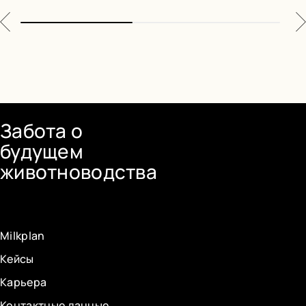
Забота о
будущем
животноводства
Milkplan
Кейсы
Карьера
Контактные данные