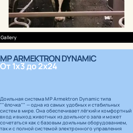
Gallery
MP ARMEKTRON DYNAMIC
От 1x3 до 2x24
Доильная система MP Armektron Dynamic типа
""ёлочка"" — одна из самых удобных и стабильных
систем в мире. Она обеспечивает лёгкий и комфортный
вход и выход животных из доильного зала и может
сочетаться как с базовым доильным оборудованием,
так и с полной системой электронного управления