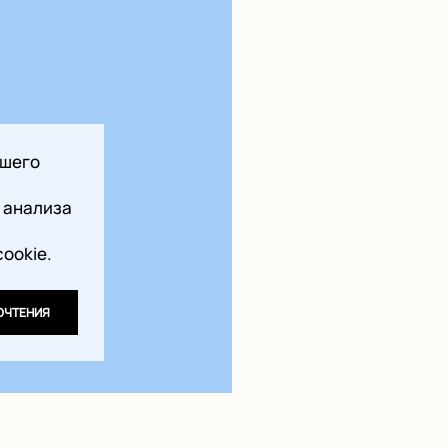
ашего
 анализа
ookie.
ОЧТЕНИЯ
см