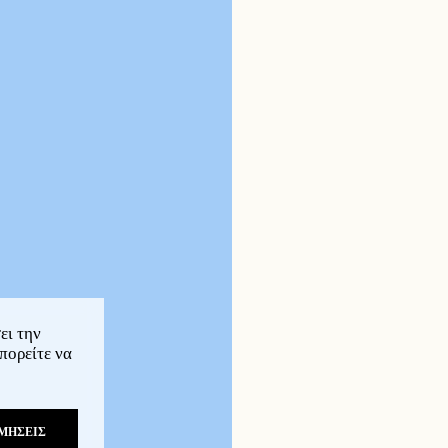
ει την
πορείτε να
ΜΗΣΕΙΣ