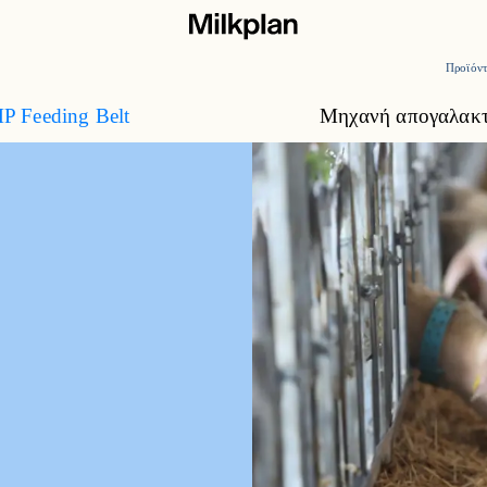
Προϊόν
P Feeding Belt
Μηχανή απογαλακτ